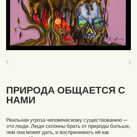
Next: ШЕСТЬ-ДЕСЯТЬ ЛЕТ НА ПРИНЯТИЕ ДЕЙСТВИЙ
Previous: ИДИТЕ МЕДЛЕННО
ПРИРОДА ОБЩАЕТСЯ С
НАМИ
Реальная угроза человеческому существованию —
это люди. Люди склонны брать от природы больше,
чем она может дать, и воспринимать её как