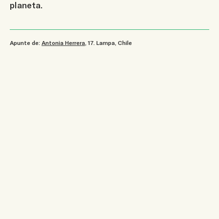
planeta.
Apunte de:
Antonia Herrera
, 17
.
Lampa, Chile