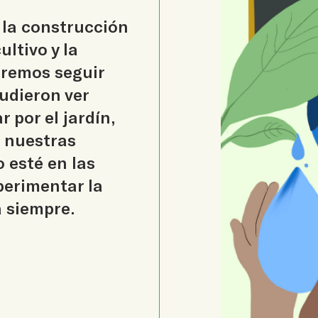
la construcción
ultivo y la
eremos seguir
udieron ver
por el jardín,
n nuestras
 esté en las
perimentar la
 siempre.