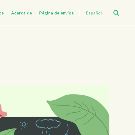
Open Search
os
Acerca de
Página de envíos
Español