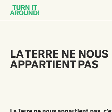
LA TERRE NE NOUS
APPARTIENT PAS
La Terre ne nous appartient pas, c’e