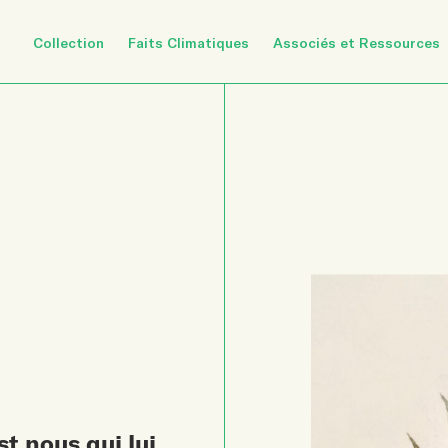
Collection
Faits Climatiques
Associés et Ressources
st nous qui lui