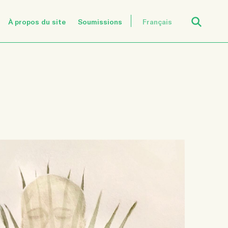
Open Search
À propos du site
Soumissions
Français