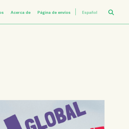
Open Search
os
Acerca de
Página de envíos
Español