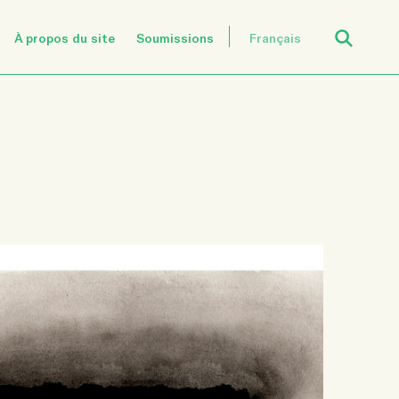
Open Search
À propos du site
Soumissions
Français