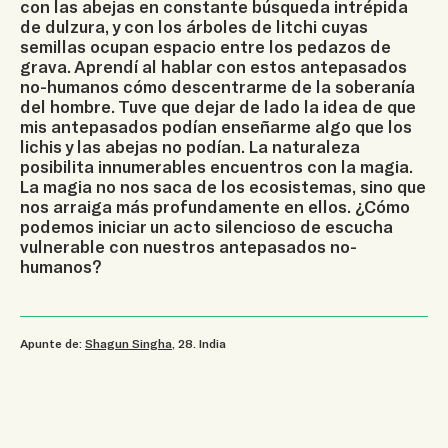
con las abejas en constante búsqueda intrépida
de dulzura, y con los árboles de litchi cuyas
semillas ocupan espacio entre los pedazos de
grava. Aprendí al hablar con estos antepasados ​​
no-humanos cómo descentrarme de la soberanía
del hombre. Tuve que dejar de lado la idea de que
mis antepasados ​​podían enseñarme algo que los
lichis y las abejas no podían. La naturaleza
posibilita innumerables encuentros con la magia.
La magia no nos saca de los ecosistemas, sino que
nos arraiga más profundamente en ellos. ¿Cómo
podemos iniciar un acto silencioso de escucha
vulnerable con nuestros antepasados ​​no-
humanos?
Apunte de:
Shagun Singha
, 28
.
India