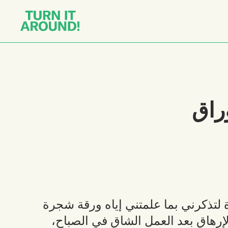
راق
لتذكرني بما علمتني إياه ورقة شجرة
إرهاق بعد العمل الشاق في الصباح،