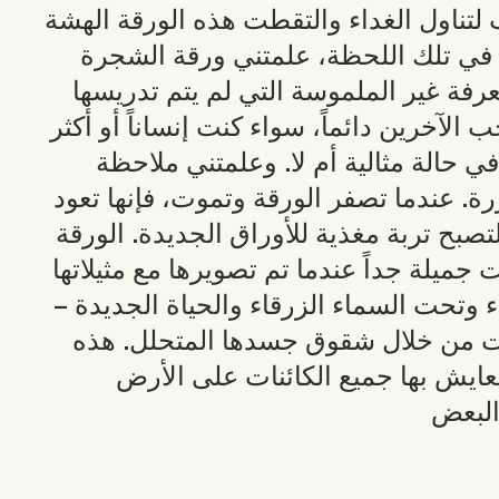
ناول الغداء والتقطت هذه الورقة الهشة
 في تلك اللحظة، علمتني ورقة الشجرة
رفة غير الملموسة التي لم يتم تدريسها
لآخرين دائماً، سواء كنت إنساناً أو أكثر
ي حالة مثالية أم لا. وعلمتني ملاحظة
رة. عندما تصفر الورقة وتموت، فإنها تعود
صبح تربة مغذية للأوراق الجديدة. الورقة
جميلة جداً عندما تم تصويرها مع مثيلاتها
 وتحت السماء الزرقاء والحياة الجديدة –
ت من خلال شقوق جسدها المتحلل. هذه
عايش بها جميع الكائنات على الأرض
البعض