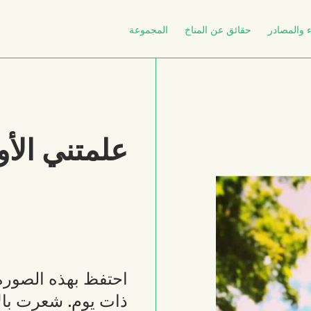
 والمصادر
حقائق عن المناخ
المجموعة
علمتني الأو
احتفظ بهذه الصورة 
ذات يوم. شعرت بال