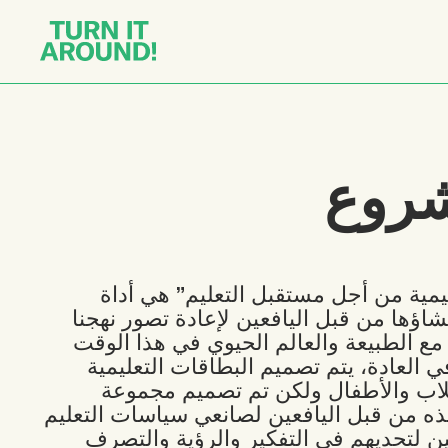
شروع
ليمية من أجل مستقبل التعليم” هي أداة
نشاؤها من قبل اليافعين لإعادة تصور نهجنا
ا مع الطبيعة والعالم الحيوي في هذا الوقت
في العادة، يتم تصميم البطاقات التعليمية
اب والأطفال ولكن تم تصميم مجموعة
هذه من قبل اليافعين لصانعي سياسات التعليم
ن لتحديهم في التفكير والرؤية والتصرف