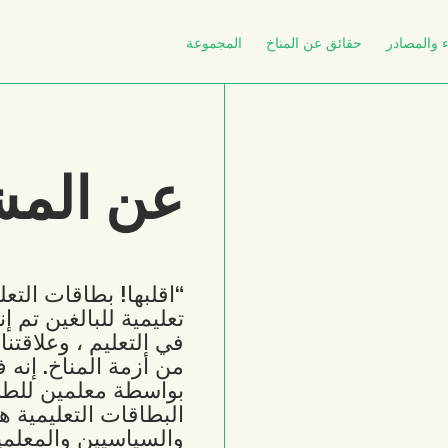
 والمصادر
حقائق عن المناخ
المجموعة
عن الم
“اقلبها! بطاقات التع
تعليمية للبالغين تم إ
في التعليم ، وعلاقتن
من أزمة المناخ. إنه 
بواسطة معلمين للطل
البطاقات التعليمية 
والسياسيين والمعلمي