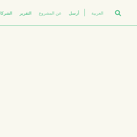
Open Search
العربية
أرسل
عن المشروع
التقرير
الشركاء