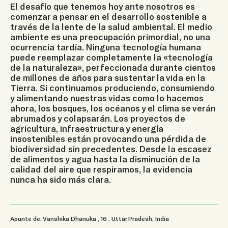
El desafío que tenemos hoy ante nosotros es
comenzar a pensar en el desarrollo sostenible a
través de la lente de la salud ambiental. El medio
ambiente es una preocupación primordial, no una
ocurrencia tardía. Ninguna tecnología humana
puede reemplazar completamente la «tecnología
de la naturaleza», perfeccionada durante cientos
de millones de años para sustentar la vida en la
Tierra. Si continuamos produciendo, consumiendo
y alimentando nuestras vidas como lo hacemos
ahora, los bosques, los océanos y el clima se verán
abrumados y colapsarán. Los proyectos de
agricultura, infraestructura y energía
insostenibles están provocando una pérdida de
biodiversidad sin precedentes. Desde la escasez
de alimentos y agua hasta la disminución de la
calidad del aire que respiramos, la evidencia
nunca ha sido más clara.
Apunte de: Vanshika Dhanuka
, 16
.
Uttar Pradesh, India