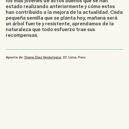
los más jóvenes de actos buenos que se han
estado realizando anteriormente y cómo estos
han contribuido a la mejora de la actualidad. Cada
pequeña semilla que se planta hoy, mañana será
un árbol fuerte y resistente, aprendamos de la
naturaleza que todo esfuerzo trae sus
recompensas.
Apunte de:
Diana Díaz Verástegui
, 22
.
Lima, Peru