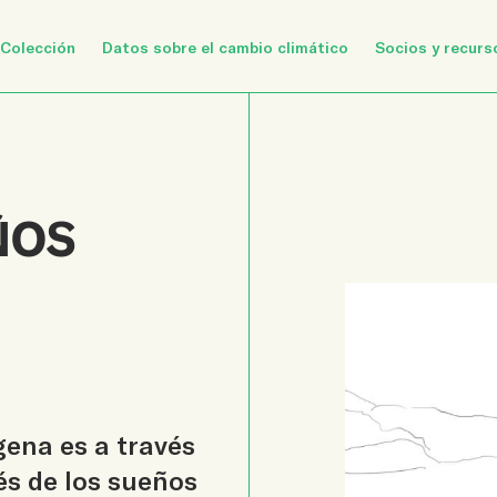
Colección
Datos sobre el cambio climático
Socios y recurs
ÑOS
gena es a través
és de los sueños