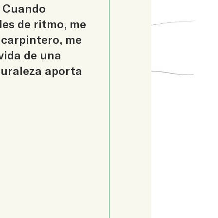
a. Cuando
les de ritmo, me
 carpintero, me
 vida de una
turaleza aporta