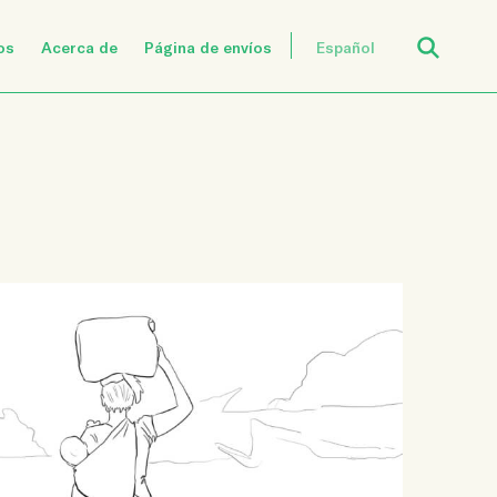
Open Search
os
Acerca de
Página de envíos
Español