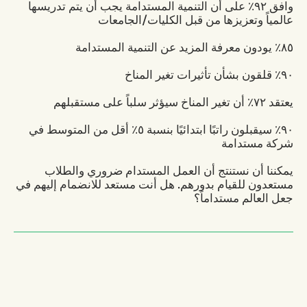
وافق ٩٢٪ على أن التنمية المستدامة يجب أن يتم تدريسها
عالمياً وتعزيزها من قبل الكليات/الجامعات
٨٥٪ يودون معرفة المزيد عن التنمية المستدامة
٩٠٪ قلقون بشأن تأثيرات تغير المناخ
يعتقد ٧٢٪ أن تغير المناخ سيؤثر سلباً على مستقبلهم
٩٠٪ سيقبلون راتبًا ابتدائيًا بنسبة ٥٪ أقل من المتوسط ​​في
شركة مستدامة
يمكننا أن نستنتج أن العمل المستدام ضروري والطلاب
مستعدون للقيام بدورهم. هل أنت مستعد للانضمام إليهم في
جعل العالم مستداماً؟