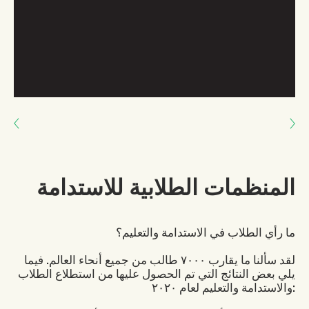
Next: المنتدى العالمي للطلاب
Previous: إيجاد الروابط في المحادثات مع المطر
المنظمات الطلابية للاستدامة
ما رأي الطلاب في الاستدامة والتعليم؟
لقد سألنا ما يقارب ٧٠٠٠ طالب من جميع أنحاء العالم. فيما
يلي بعض النتائج التي تم الحصول عليها من استطلاع الطلاب
والاستدامة والتعليم لعام ٢٠٢٠: