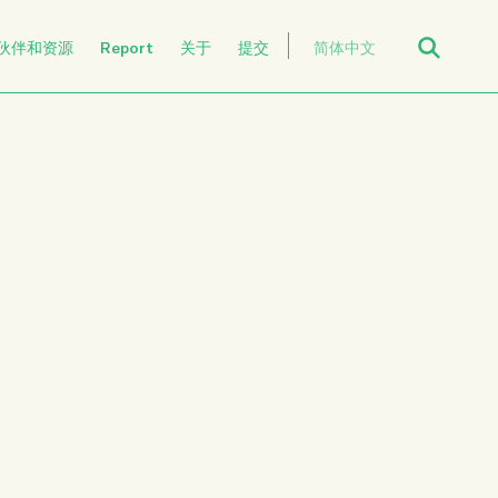
Open Search
伙伴和资源
Report
关于
提交
简体中文