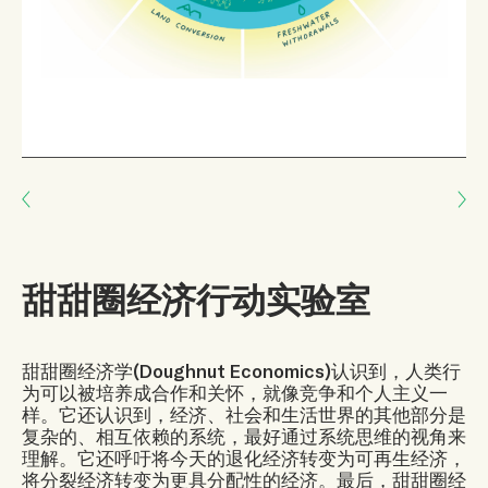
Next: 全球青年生物多样性网络
Previous: NDN集体
甜甜圈经济行动实验室
甜甜圈经济学(Doughnut Economics)认识到，人类行
为可以被培养成合作和关怀，就像竞争和个人主义一
样。它还认识到，经济、社会和生活世界的其他部分是
复杂的、相互依赖的系统，最好通过系统思维的视角来
理解。它还呼吁将今天的退化经济转变为可再生经济，
将分裂经济转变为更具分配性的经济。最后，甜甜圈经