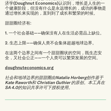
济学(Doughnut Economics)认识到，增长是人生的一
个健康阶段，但没有什么是永远增长的，成功的事物是
通过增长来实现的，直到到了成长和繁荣的时候。
甜甜圈经济有:
1. 一个社会基础——确保没有人在生活必需品上缺位。
2. 生态上限——确保人类不会集体超越地球边界。
在这两个边界之间有一个甜甜圈状的空间，既生态安
全，又社会公正——一个人类可以繁荣发展的空间。
doughnuteconomics.org
社会和地球边界的甜甜圈由Natalie Horberg创作基于
Kate Raworth和 Christian Guthier 的原创。本工具在
SA 4.0的知识共享许可下授权使用。