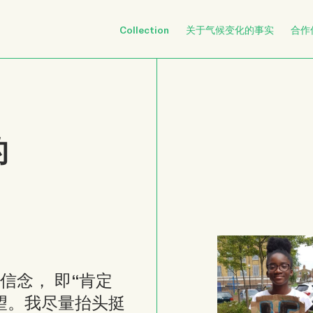
Collection
关于气候变化的事实
合作
的
信念， 即“肯定
望。我尽量抬头挺