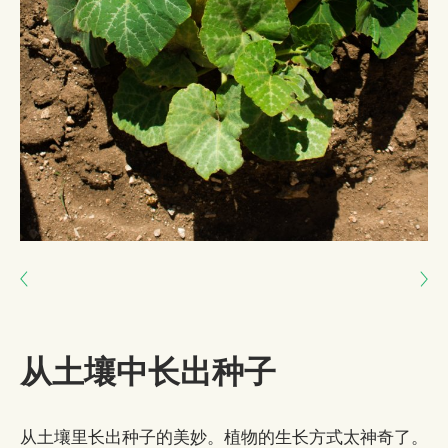
Next: 与土地建立联系
Previous: 大自然不慌不忙
从土壤中长出种子
从土壤里长出种子的美妙。植物的生长方式太神奇了。