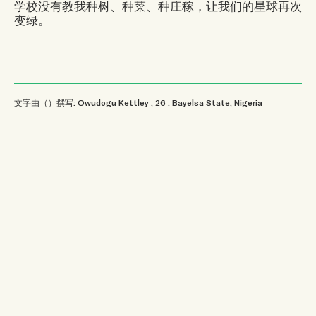
学校没有教我种树、种菜、种庄稼，让我们的星球再次
变绿。
文字由（）撰写: Owudogu Kettley
, 26
.
Bayelsa State, Nigeria