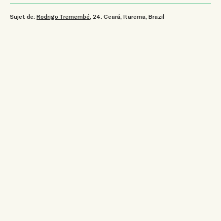
Sujet de:
Rodrigo Tremembé
, 24
.
Ceará, Itarema, Brazil