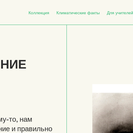
Коллекция
Климатические факты
Для учителе
АНИЕ
му-то, нам
ние и правильно