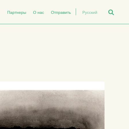
Open Search
й
Партнеры
О нас
Отправить
Русский