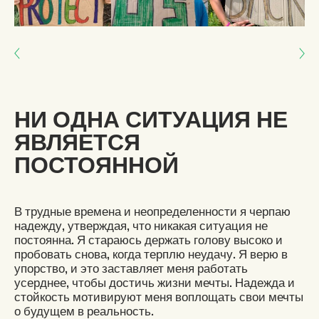
Next: ОБРАЩАТЬ ВНИМАНИЕ
Previous: Я НАШЕЛ НАДЕЖДУ В ЕДИНСТВЕ
НИ ОДНА СИТУАЦИЯ НЕ
ЯВЛЯЕТСЯ
ПОСТОЯННОЙ
В трудные времена и неопределенности я черпаю
надежду, утверждая, что никакая ситуация не
постоянна. Я стараюсь держать голову высоко и
пробовать снова, когда терплю неудачу. Я верю в
упорство, и это заставляет меня работать
усерднее, чтобы достичь жизни мечты. Надежда и
стойкость мотивируют меня воплощать свои мечты
о будущем в реальность.