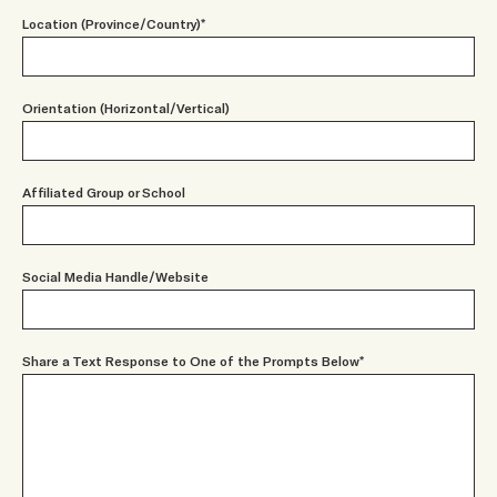
Location (Province/Country)*
Orientation (Horizontal/Vertical)
Affiliated Group or School
Social Media Handle/Website
Share a Text Response to One of the Prompts Below*