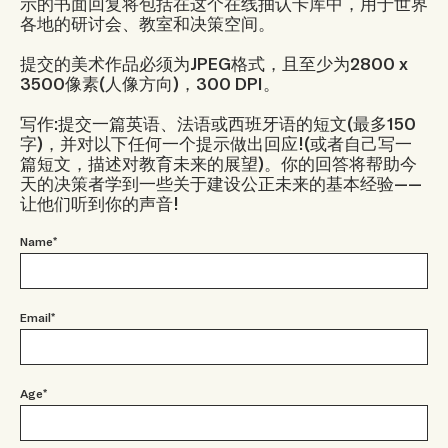
示的书面回复将包括在这个在线抽认卡库中，用于世界
各地的研讨会、教室和决策空间。
提交的美术作品必须为JPEG格式，且至少为2800 x
3500像素(人像方向)，300 DPI。
写作:提交一篇英语、法语或西班牙语的短文(最多150
字)，并对以下任何一个提示做出回应!
(或者自己写一
篇短文，描述对教育未来的展望)。
你的回答将帮助今
天的决策者学到一些关于建设公正未来的基本经验——
让他们听到你的声音!
Name*
Email*
Age*