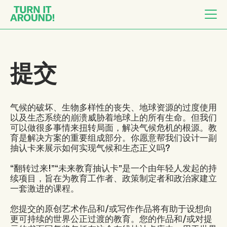
提交
气候的破坏、生物多样性的丧失、地球资源的过度使用
以及生态系统的崩溃威胁着地球上的所有生命。
但我们
可以做很多事情来扭转局面，解决气候危机的根源。
教
育是解决方案的重要组成部分。
你愿意帮我们设计一副
抽认卡来展示如何实现气候和生态正义吗?
“翻转过来!”
“未来教育抽认卡”是一个由年轻人发起的持
续项目，旨在为教育工作者、政策制定者和政治家建立
一套激进的课程。
您提交的原创艺术作品和/或写作作品将有助于设想向
更可持续的世界公正过渡的教育。
您的作品和/或对提