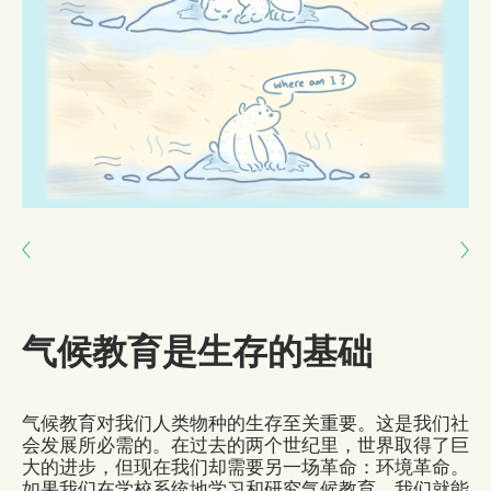
Next: 爱护土地
Previous: 教学是一种关于爱与关怀的行为
气候教育是生存的基础
气候教育对我们人类物种的生存至关重要。这是我们社
会发展所必需的。在过去的两个世纪里，世界取得了巨
大的进步，但现在我们却需要另一场革命：环境革命。
如果我们在学校系统地学习和研究气候教育，我们就能