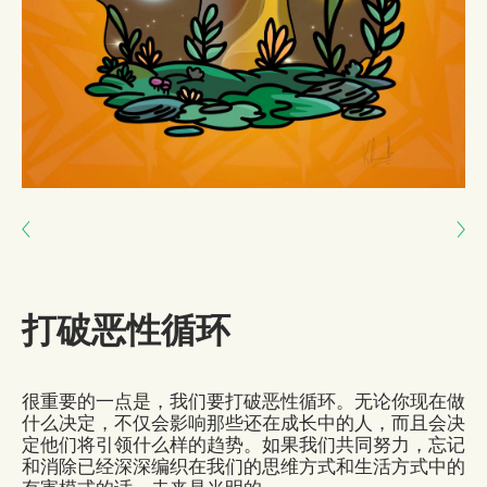
Next: 极简主义
Previous: 地球是我们拥有的一切
打破恶性循环
很重要的一点是，我们要打破恶性循环。无论你现在做
什么决定，不仅会影响那些还在成长中的人，而且会决
定他们将引领什么样的趋势。如果我们共同努力，忘记
和消除已经深深编织在我们的思维方式和生活方式中的
有害模式的话，未来是光明的。