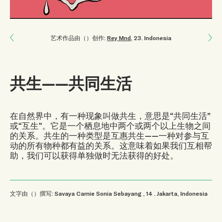
Next: 犀鸟的纯真
艺术作品由（）创作:
Rey Mnd
, 23
.
Indonesia
Previous: 请考虑你的决定对后代的影响
共生——共同生活
在自然界中，有一种现象叫做共生，意思是“共同生活”
或“互生”。它是一个栖息地中两个或两个以上生物之间
的关系。共生的一种类型是互惠共生——一种对参与互
动的所有物种都有益的关系。这意味着如果我们互相帮
助，我们可以获得单独做时无法获得的好处。
文字由（）撰写: Savaya Carnie Sonia Sebayang
, 14
.
Jakarta, Indonesia