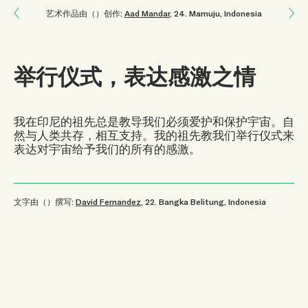
Next: 与土地的联系
艺术作品由（）创作:
Aad Mandar
, 24
.
Mamuju, Indonesia
Previous: 共同努力的力量
举行仪式，表达感激之情
我在印尼的祖先总是教导我们必须爱护和保护宇宙。自
然与人类共存，相互支持。我的祖先教我们举行仪式来
表达对宇宙给予我们的所有的感激。
文字由（）撰写:
David Fernandez
, 22
.
Bangka Belitung, Indonesia