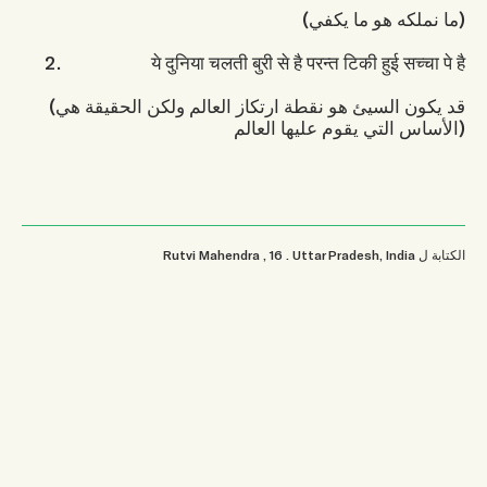
(ما نملكه هو ما يكفي)
ये दुनिया चलती बुरी से है परन्त टिकी हुई सच्चा पे है
(قد يكون السيئ هو نقطة ارتكاز العالم ولكن الحقيقة هي
الأساس التي يقوم عليها العالم)
الكتابة ل
Uttar Pradesh, India
.
, 16
Rutvi Mahendra