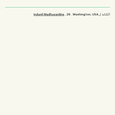
الكتابة ل
Washington, USA
.
, 28
Indunil Madhusankha