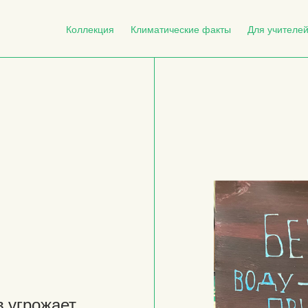
Коллекция
Климатические факты
Для учителе
в угрожает