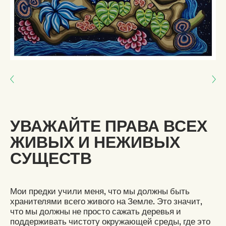
Next: ТАБИ ТАБИ ПО (МОГУ Я ПРОЙТИ)
Previous: УЗНАЙТЕ ВЗАИМОЗАВИСИМОСТЬ
УВАЖАЙТЕ ПРАВА ВСЕХ
ЖИВЫХ И НЕЖИВЫХ
СУЩЕСТВ
Мои предки учили меня, что мы должны быть
хранителями всего живого на Земле. Это значит,
что мы должны не просто сажать деревья и
поддерживать чистоту окружающей среды, где это