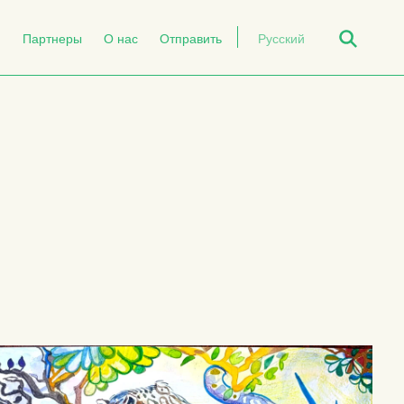
Open Search
й
Партнеры
О нас
Отправить
Русский