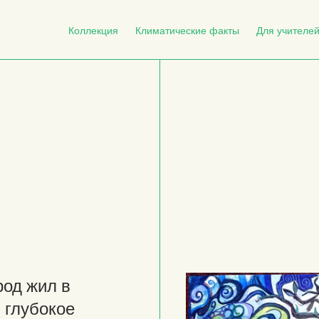
Коллекция
Климатические факты
Для учителе
род жил в
й глубокое