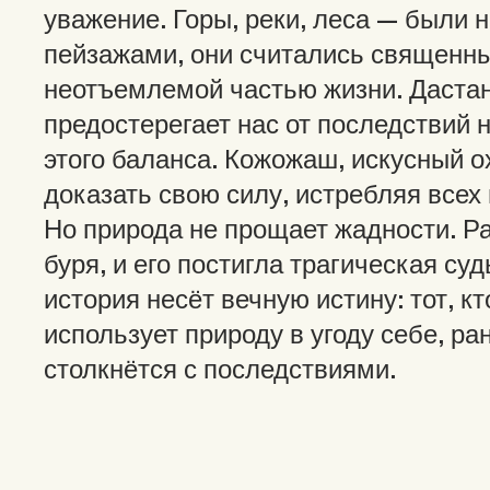
уважение. Горы, реки, леса — были н
пейзажами, они считались священн
неотъемлемой частью жизни. Даста
предостерегает нас от последствий
этого баланса. Кожожаш, искусный о
доказать свою силу, истребляя всех 
Но природа не прощает жадности. Р
буря, и его постигла трагическая суд
история несёт вечную истину: тот, к
использует природу в угоду себе, ра
столкнётся с последствиями.