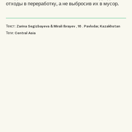
отходы в переработку, а не выбросив их в мусор.
Текст: Zarina Segizbayeva & Mirali Ibrayev
, 16
.
Pavlodar, Kazakhstan
Теги:
Central Asia