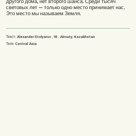
другого дома, нет второго шанса. Среди тысяч
световых лет — только одно место принимает нас.
Это место мы называем Земля.
Текст: Alexander Stolyarov
, 16
.
Almaty, Kazakhstan
Теги:
Central Asia