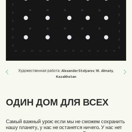
Next: НАСЛЕДИЕ И ОТВЕТСТВЕННОСТЬ
Художественная работа: Alexander Stolyarov
, 16
.
Almaty,
Kazakhstan
Previous: TURN IT AROUND
ОДИН ДОМ ДЛЯ ВСЕХ
Самый важный урок: если мы не сможем сохранить
нашу планету, у нас не останется ничего. У нас нет