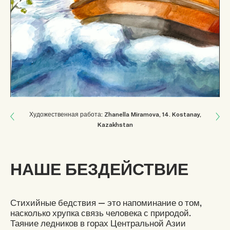
Next: ОСОЗНАННОСТЬ
Художественная работа: Zhanella Miramova
, 14
.
Kostanay,
Kazakhstan
Previous: В РИТМЕ ПРИРОДЫ
НАШЕ БЕЗДЕЙСТВИЕ
Стихийные бедствия — это напоминание о том,
насколько хрупка связь человека с природой.
Таяние ледников в горах Центральной Азии