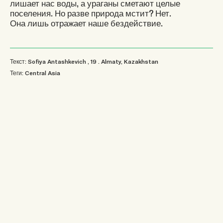
лишает нас воды, а ураганы сметают целые
поселения. Но разве природа мстит? Нет.
Она лишь отражает наше бездействие.
Текст: Sofiya Antashkevich
, 19
.
Almaty, Kazakhstan
Теги:
Central Asia