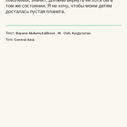
том же состоянии. Я не хочу, чтобы моим детям
досталась пустая планета.
Текст: Bayana Abdumutalibova
, 16
.
Osh, Kyrgyzstan
Теги:
Central Asia