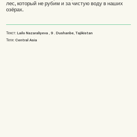
лес, который не рубим и за чистую воду в наших
озёрах.
Текст: Lailo Nazaraliyeva
, 9
.
Dushanbe, Tajikistan
Теги:
Central Asia