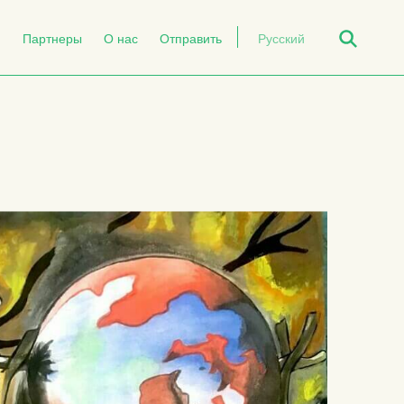
Open Search
й
Партнеры
О нас
Отправить
Русский