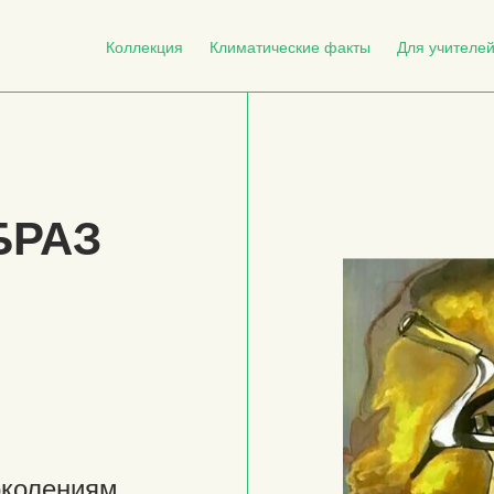
Коллекция
Климатические факты
Для учителе
БРАЗ
околениям