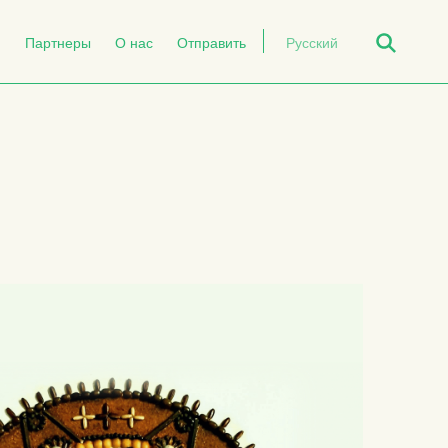
Open Search
й
Партнеры
О нас
Отправить
Русский