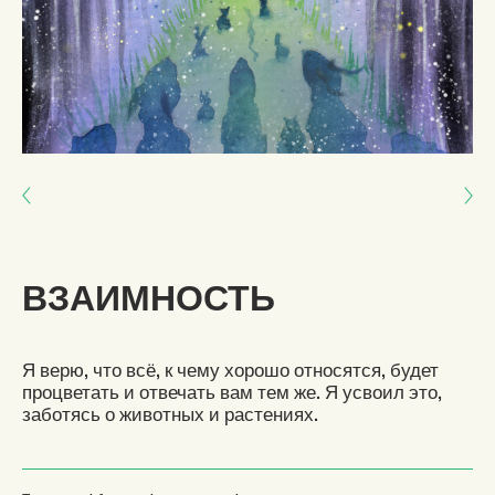
Next: Накаливание
Previous: НАУЧИТЕСЬ СОСУЩЕСТВОВАТЬ
ВЗАИМНОСТЬ
Я верю, что всё, к чему хорошо относятся, будет
процветать и отвечать вам тем же. Я усвоил это,
заботясь о животных и растениях.