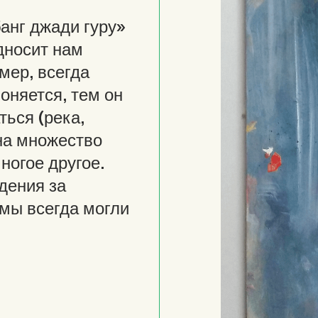
анг джади гуру»
дносит нам
мер, всегда
оняется, тем он
ться (река,
на множество
ногое другое.
дения за
 мы всегда могли