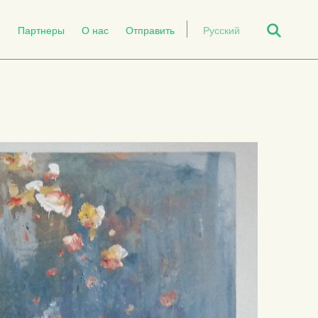
Open Search
й
Партнеры
О нас
Отправить
Русский