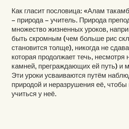
Как гласит пословица: «Алам такамб
– природа – учитель. Природа препо
множество жизненных уроков, напри
быть скромным (чем больше рис скл
становится толще), никогда не сдава
которая продолжает течь, несмотря 
камней, преграждающих ей путь) и м
Эти уроки усваиваются путём наблю
природой и неразрушения её, чтобы
учиться у неё.